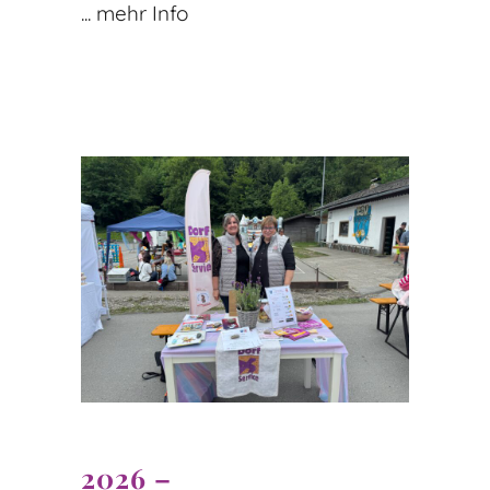
... mehr Info
2026 –