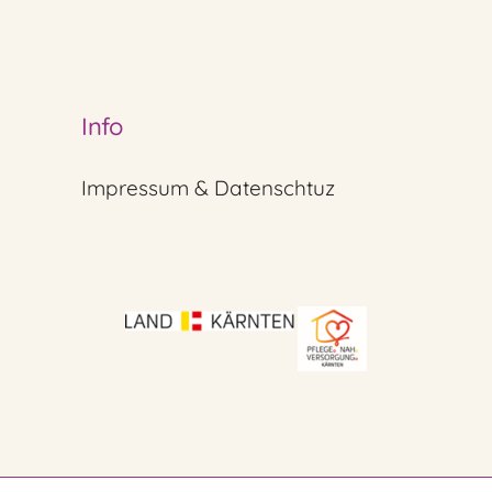
Info
Impressum & Datenschtuz