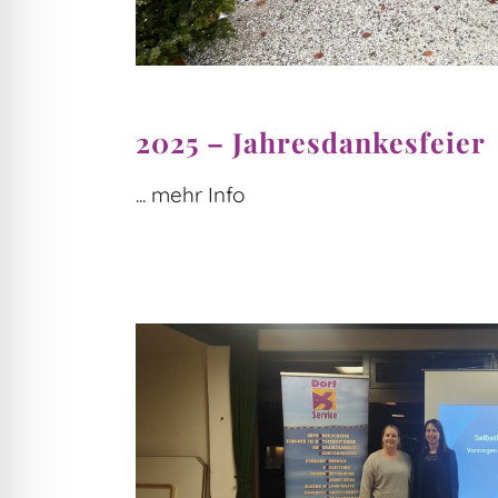
2025 – Jahresdankesfeier
... mehr Info