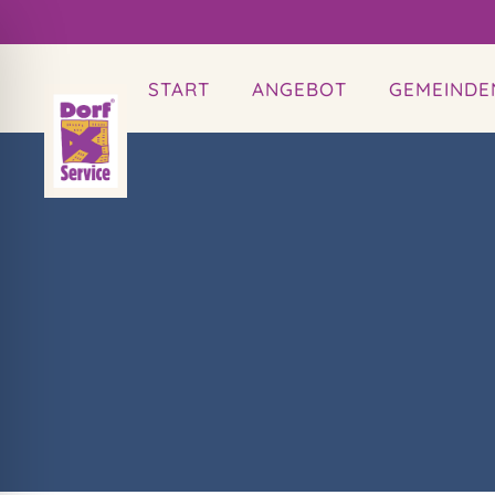
START
ANGEBOT
GEMEINDE