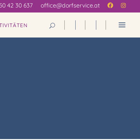
50 42 30 637
office@dorfservice.at
TIVITÄTEN