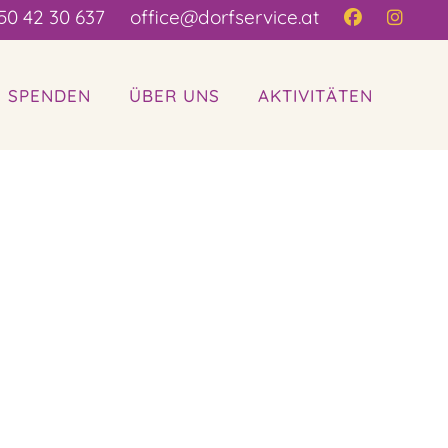
50 42 30 637
office@dorfservice.at
| SPENDEN
ÜBER UNS
AKTIVITÄTEN