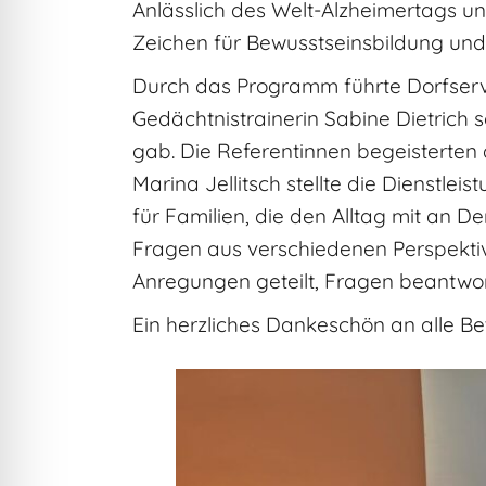
Anlässlich des Welt-Alzheimertags u
Zeichen für Bewusstseinsbildung un
Durch das Programm führte Dorfservi
Gedächtnistrainerin Sabine Dietrich
gab. Die Referentinnen begeisterten
Marina Jellitsch stellte die Dienstle
für Familien, die den Alltag mit an
Fragen aus verschiedenen Perspektive
Anregungen geteilt, Fragen beantwor
Ein herzliches Dankeschön an alle Be