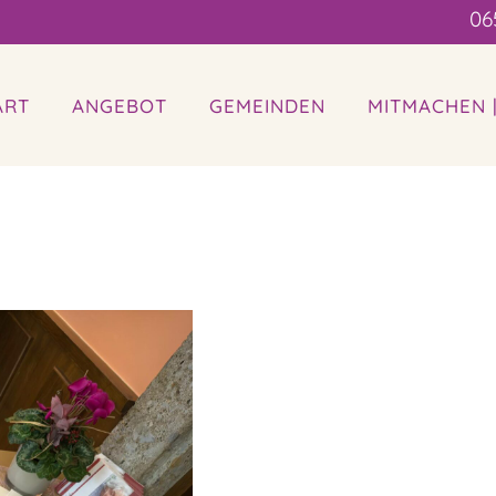
06
ART
ANGEBOT
GEMEINDEN
MITMACHEN 