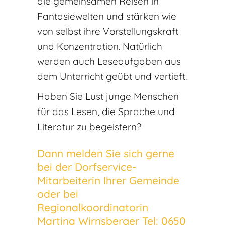
die gemeinsamen Reisen in
Fantasiewelten und stärken wie
von selbst ihre Vorstellungskraft
und Konzentration. Natürlich
werden auch Leseaufgaben aus
dem Unterricht geübt und vertieft.
Haben Sie Lust junge Menschen
für das Lesen, die Sprache und
Literatur zu begeistern?
Dann melden Sie sich gerne
bei der Dorfservice-
Mitarbeiterin Ihrer Gemeinde
oder bei
Regionalkoordinatorin
Martina Wirnsberger Tel:
0650