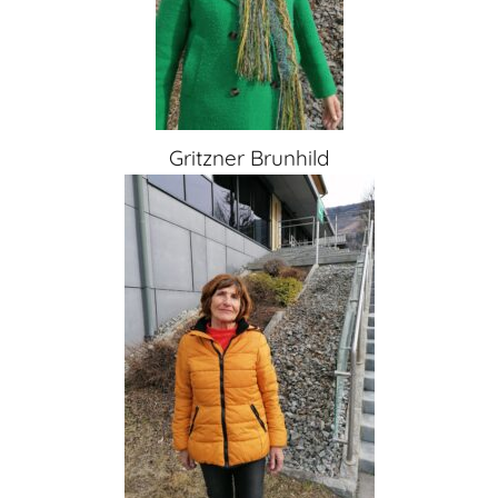
Gritzner Brunhild