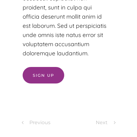
proident, sunt in culpa qui
officia deserunt mollit anim id
est laborum. Sed ut perspiciatis
unde omnis iste natus error sit
voluptatem accusantium
doloremque laudantium.
SIGN UP
Previous
Next