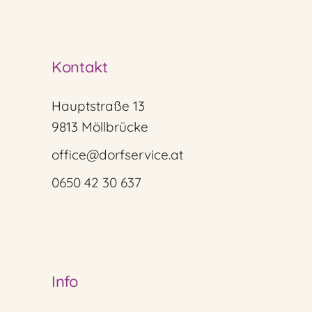
Kontakt
Hauptstraße 13
9813 Möllbrücke
office@dorfservice.at
0650 42 30 637
Info