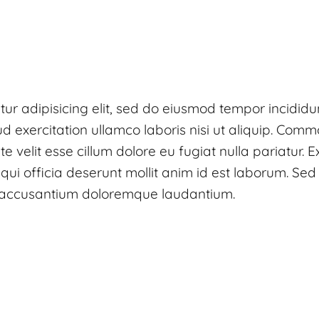
tur adipisicing elit, sed do eiusmod tempor incidid
d exercitation ullamco laboris nisi ut aliquip. Com
te velit esse cillum dolore eu fugiat nulla pariatur.
qui officia deserunt mollit anim id est laborum. Sed
em accusantium doloremque laudantium.