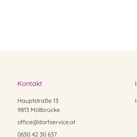
Kontakt
Hauptstraße 13
9813 Möllbrücke
office@dorfservice.at
0650 42 30 637