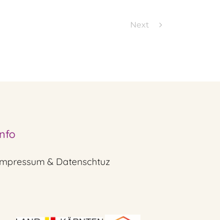
Next
Info
Impressum & Datenschtuz