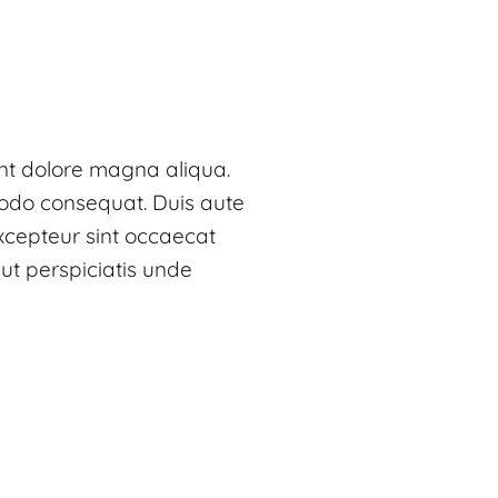
unt dolore magna aliqua.
modo consequat. Duis aute
 Excepteur sint occaecat
 ut perspiciatis unde