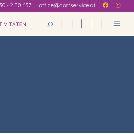
50 42 30 637
office@dorfservice.at
TIVITÄTEN