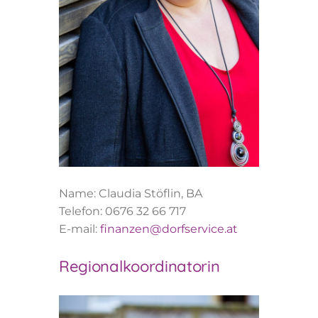
Name: Claudia Stöflin, BA
Telefon: 0676 32 66 717
E-mail:
finanzen@dorfservice.at
Regionalkoordinatorin