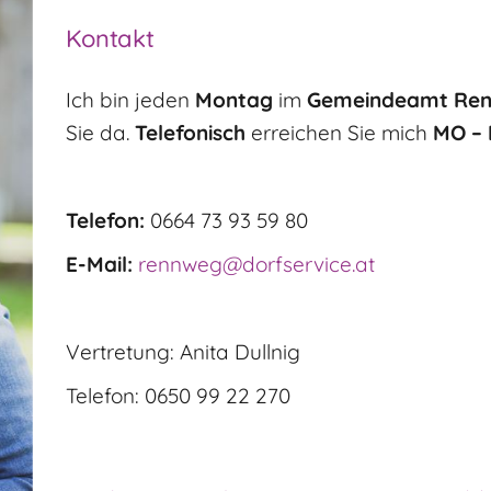
Kontakt
Ich bin jeden
Montag
im
Gemeindeamt Renn
Sie da.
Telefonisch
erreichen Sie mich
MO – 
Telefon:
0664 73 93 59 80
E-Mail:
rennweg@dorfservice.at
Vertretung: Anita Dullnig
Telefon: 0650 99 22 270