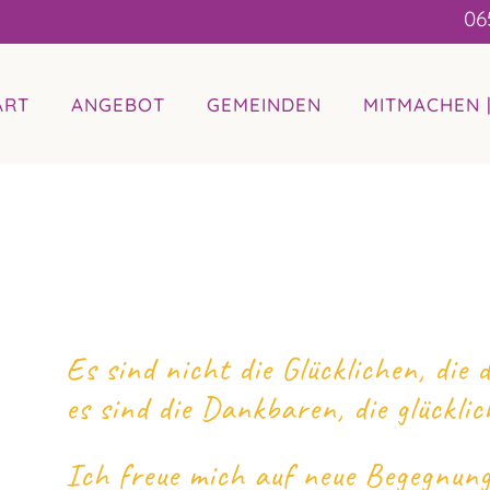
06
ART
ANGEBOT
GEMEINDEN
MITMACHEN 
Es sind nicht die Glücklichen, die
es sind die Dankbaren, die glücklic
Ich freue mich auf neue Begegnun