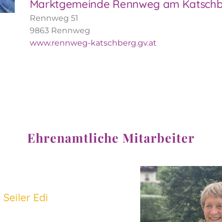
Marktgemeinde Rennweg am Katsch
Rennweg 51
9863
Rennweg
www.rennweg-katschberg.gv.at
Ehrenamtliche Mitarbeiter
Seiler Edi