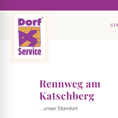
ST
Rennweg am
Katschberg
… unser Standort