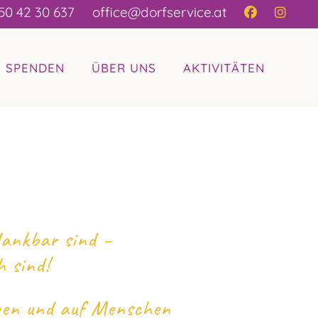
50 42 30 637
office@dorfservice.at
| SPENDEN
ÜBER UNS
AKTIVITÄTEN
 dankbar sind –
h sind!
gen und auf Menschen