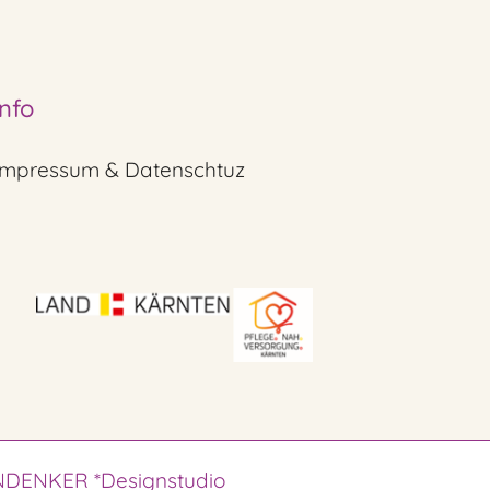
Info
Impressum & Datenschtuz
DENKER *Designstudio