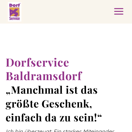
Dorfservice
Baldramsdorf
„Manchmal ist das
größte Geschenk,
einfach da zu sein!“
Ich bin überzeugt: Ein starkes Miteinander