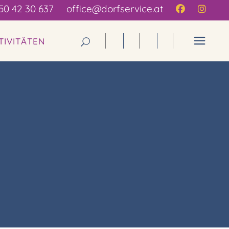
50 42 30 637
office@dorfservice.at
TIVITÄTEN