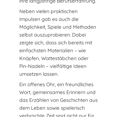
ihre langjährige Berufserfahrung.
Neben vielen praktischen
Impulsen gab es auch die
Möglichkeit, Spiele und Methoden
selbst auszuprobieren. Dabei
zeigte sich, dass sich bereits mit
einfachsten Materialien – wie
Knöpfen, Wattestäbchen oder
Pin-Nadeln – vielfältige Ideen
umsetzen lassen.
Ein offenes Ohr, ein freundliches
Wort, gemeinsames Erinnern und
das Erzählen von Geschichten aus
dem Leben sowie spielerisch
verbrachte Zeit sind nicht nur für