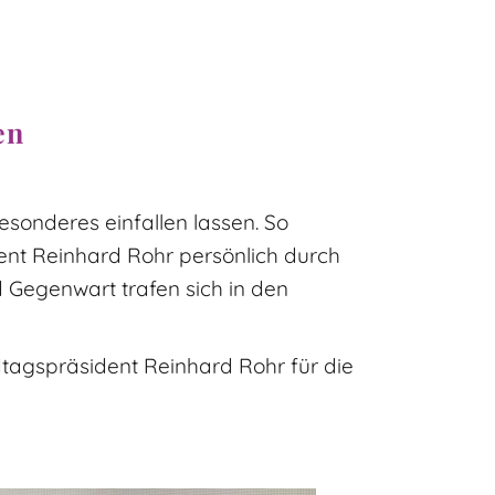
en
esonderes einfallen lassen. So
ent Reinhard Rohr persönlich durch
 Gegenwart trafen sich in den
dtagspräsident Reinhard Rohr für die