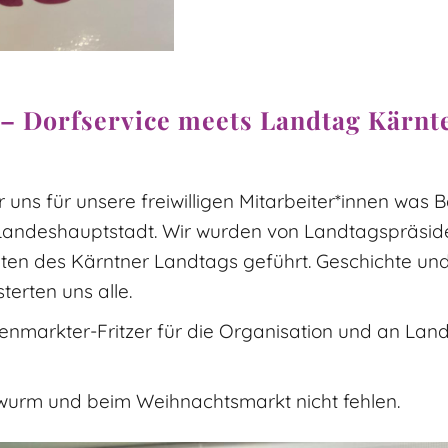
– Dorfservice meets Landtag Kärnt
ns für unsere freiwilligen Mitarbeiter*innen was B
 Landeshauptstadt. Wir wurden von Landtagspräsid
iten des Kärntner Landtags geführt. Geschichte und
erten uns alle.
enmarkter-Fritzer für die Organisation und an Lan
wurm und beim Weihnachtsmarkt nicht fehlen.