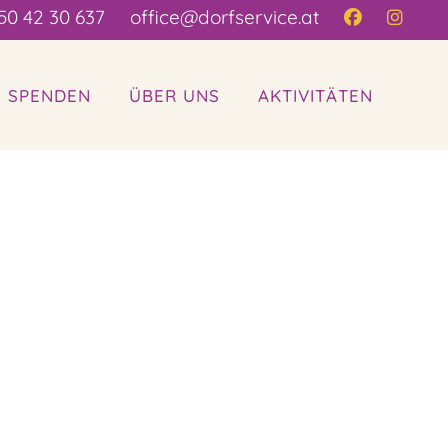
50 42 30 637
office@dorfservice.at
| SPENDEN
ÜBER UNS
AKTIVITÄTEN