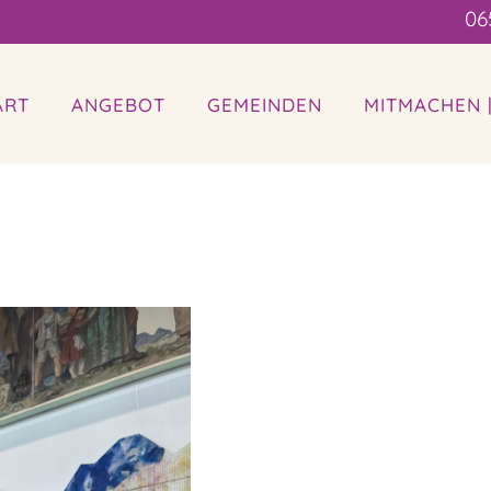
06
ART
ANGEBOT
GEMEINDEN
MITMACHEN 