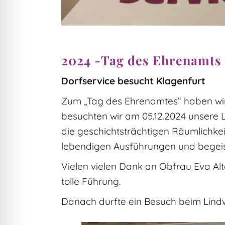
2024 -Tag des Ehrenamts 
Dorfservice besucht Klagenfurt
Zum „Tag des Ehrenamtes“ haben wir u
besuchten wir am 05.12.2024 unsere
die geschichtsträchtigen Räumlichke
lebendigen Ausführungen und begeist
Vielen vielen Dank an Obfrau Eva Alt
tolle Führung.
Danach durfte ein Besuch beim Lind