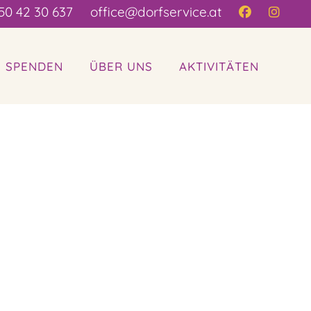
50 42 30 637
office@dorfservice.at
| SPENDEN
ÜBER UNS
AKTIVITÄTEN