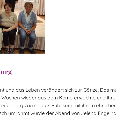
burg
t und das Leben verändert sich zur Gänze. Das mus
hs Wochen wieder aus dem Koma erwachte und ihre
reifenburg zog sie das Publikum mit ihrem ehrliche
isch umrahmt wurde der Abend von Jelena Engelhard