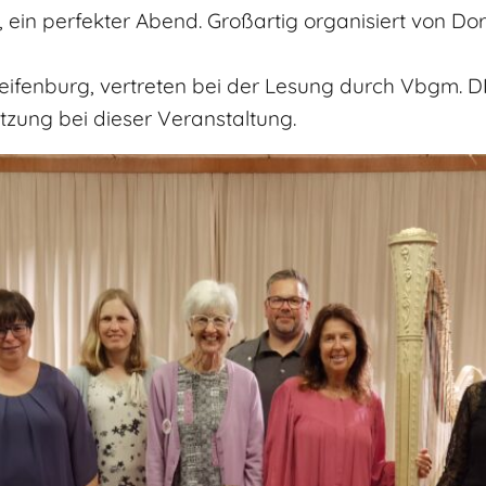
 ein perfekter Abend. Großartig organisiert von Dor
eifenburg, vertreten bei der Lesung durch Vbgm. D
tzung bei dieser Veranstaltung.