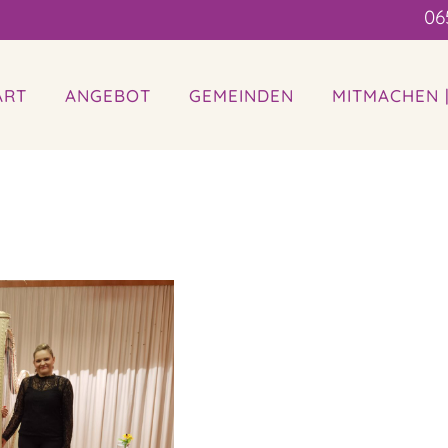
06
ART
ANGEBOT
GEMEINDEN
MITMACHEN 