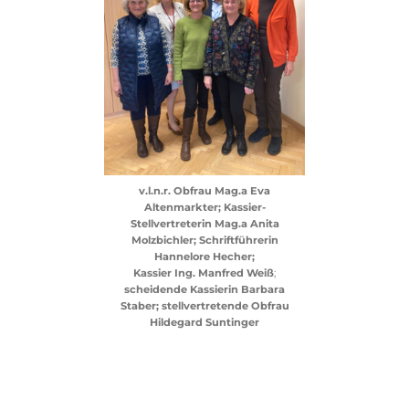
v.l.n.r. Obfrau Mag.a Eva
Altenmarkter; Kassier-
Stellvertreterin Mag.a Anita
Molzbichler; Schriftführerin
Hannelore Hecher;
Kassier
Ing. Manfred Weiß
;
scheidende Kassierin Barbara
Staber; stellvertretende Obfrau
Hildegard Suntinger