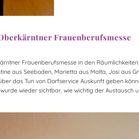
. Oberkärntner Frauenberufsmesse
kärntner Frauenberufsmesse in den Räumlichkeiten 
ristine aus Seeboden, Marietta aus Malta, Josi aus
über das Tun von Dorfservice Auskunft geben könn
urde wieder sichtbar, wie wichtig der Austausch un