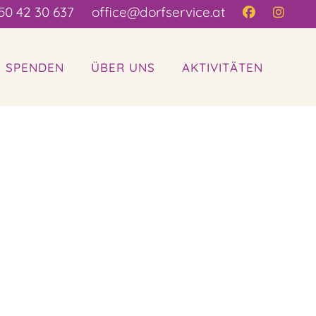
50 42 30 637
office@dorfservice.at
| SPENDEN
ÜBER UNS
AKTIVITÄTEN