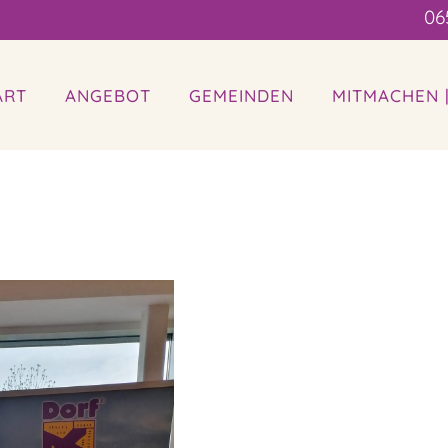
06
ART
ANGEBOT
GEMEINDEN
MITMACHEN 